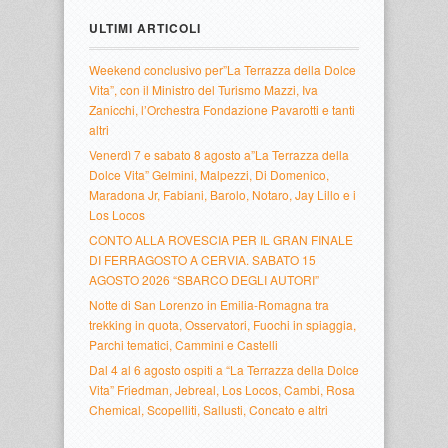
ULTIMI ARTICOLI
Weekend conclusivo per”La Terrazza della Dolce
Vita”, con il Ministro del Turismo Mazzi, Iva
Zanicchi, l’Orchestra Fondazione Pavarotti e tanti
altri
Venerdì 7 e sabato 8 agosto a”La Terrazza della
Dolce Vita” Gelmini, Malpezzi, Di Domenico,
Maradona Jr, Fabiani, Barolo, Notaro, Jay Lillo e i
Los Locos
CONTO ALLA ROVESCIA PER IL GRAN FINALE
DI FERRAGOSTO A CERVIA. SABATO 15
AGOSTO 2026 “SBARCO DEGLI AUTORI”
Notte di San Lorenzo in Emilia-Romagna tra
trekking in quota, Osservatori, Fuochi in spiaggia,
Parchi tematici, Cammini e Castelli
Dal 4 al 6 agosto ospiti a “La Terrazza della Dolce
Vita” Friedman, Jebreal, Los Locos, Cambi, Rosa
Chemical, Scopelliti, Sallusti, Concato e altri