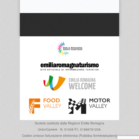
Società costituita dalla
Regione Emilia Romagna
UnionCamere - N. 51008 P.I. 01886791209.
Codice univoco fatturazione elettronica (Pubblica Amministrazione)