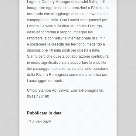
Lagorio, Country Manager di easyJet Italia, – di
inaugurare oggi le nostre operazioni a Rimini, un
aeroporto che si aggiunge al nostro network della
compagnia in Italia. Con i nuovi collegamenti per
Londra Gatwick e Basilea-Mulhouse-Friburgo,
easyJet conferma il proprio impegno nel
rafforzare la connettività internazionale di Rimini
e sostenere la crescita del territorio, mettendo a
disposizione 40 mila posti per questa estate.
Siamo certi che questa collaborazione contribuirà
in modo significativo sia a supportare la mobilità
dei passeggeri della zona, sia alla valorizzazione
della Riviera Romagnola come meta turistica per
i passeggeri europei».
Ufficio Stampa Apt Servizi Emilia-Romagna tel.
0541/430190
Pubblicato in data:
17 Aprile 2025