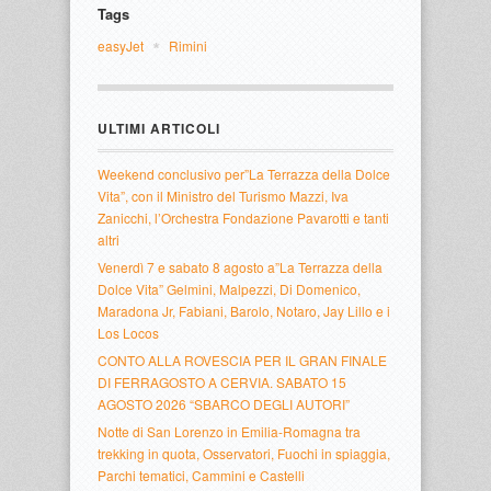
Tags
easyJet
Rimini
ULTIMI ARTICOLI
Weekend conclusivo per”La Terrazza della Dolce
Vita”, con il Ministro del Turismo Mazzi, Iva
Zanicchi, l’Orchestra Fondazione Pavarotti e tanti
altri
Venerdì 7 e sabato 8 agosto a”La Terrazza della
Dolce Vita” Gelmini, Malpezzi, Di Domenico,
Maradona Jr, Fabiani, Barolo, Notaro, Jay Lillo e i
Los Locos
CONTO ALLA ROVESCIA PER IL GRAN FINALE
DI FERRAGOSTO A CERVIA. SABATO 15
AGOSTO 2026 “SBARCO DEGLI AUTORI”
Notte di San Lorenzo in Emilia-Romagna tra
trekking in quota, Osservatori, Fuochi in spiaggia,
Parchi tematici, Cammini e Castelli