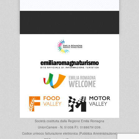
Società costituita dalla
Regione Emilia Romagna
UnionCamere - N. 51008 P.I. 01886791209.
Codice univoco fatturazione elettronica (Pubblica Amministrazione)