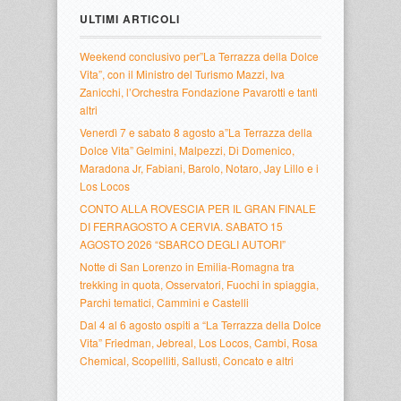
ULTIMI ARTICOLI
Weekend conclusivo per”La Terrazza della Dolce
Vita”, con il Ministro del Turismo Mazzi, Iva
Zanicchi, l’Orchestra Fondazione Pavarotti e tanti
altri
Venerdì 7 e sabato 8 agosto a”La Terrazza della
Dolce Vita” Gelmini, Malpezzi, Di Domenico,
Maradona Jr, Fabiani, Barolo, Notaro, Jay Lillo e i
Los Locos
CONTO ALLA ROVESCIA PER IL GRAN FINALE
DI FERRAGOSTO A CERVIA. SABATO 15
AGOSTO 2026 “SBARCO DEGLI AUTORI”
Notte di San Lorenzo in Emilia-Romagna tra
trekking in quota, Osservatori, Fuochi in spiaggia,
Parchi tematici, Cammini e Castelli
Dal 4 al 6 agosto ospiti a “La Terrazza della Dolce
Vita” Friedman, Jebreal, Los Locos, Cambi, Rosa
Chemical, Scopelliti, Sallusti, Concato e altri