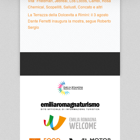
Vita” Friedman, Jebreal, Los Locos, Cambi, Rosa
Chemical, Scopelliti, Sallusti, Concato e altri
La Terrazza della Dolcevita a Rimini: il 3 agosto
Dante Ferretti inaugura la mostra, segue Roberto
Sergio