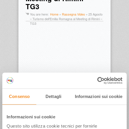
TG3
You are here:
Home
»
Rassegna Video
»
25 Agosto
– Turismo dell'Emilia Romagna al Meeting di Rimini –
TG3
Turismo dell’Emilia Romagna al Meeting
Consenso
Dettagli
Informazioni sui cookie
Pubblicato in data:
Informazioni sui cookie
25 Agosto 2008
Questo sito utilizza cookie tecnici per fornirle