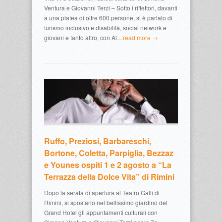
Ventura e Giovanni Terzi – Sotto i riflettori, davanti
a una platea di oltre 600 persone, si è parlato di
turismo inclusivo e disabilità, social network e
giovani e tanto altro, con Al…
read more →
Ruffo, Preziosi, Barbareschi,
Bortone, Coletta, Parpiglia, Bezzaz
e Younes ospiti 1 e 2 agosto a “La
Terrazza della Dolce Vita” di Rimini
Dopo la serata di apertura al Teatro Galli di
Rimini, si spostano nel bellissimo giardino del
Grand Hotel gli appuntamenti culturali con