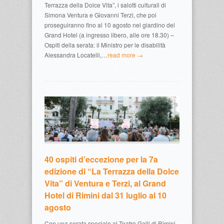
Terrazza della Dolce Vita”, i salotti culturali di
Simona Ventura e Giovanni Terzi, che poi
proseguiranno fino al 10 agosto nel giardino del
Grand Hotel (a ingresso libero, alle ore 18.30) –
Ospiti della serata: il Ministro per le disabilità
Alessandra Locatelli,…
read more →
40 ospiti d’eccezione per la 7a
edizione di “La Terrazza della Dolce
Vita” di Ventura e Terzi, al Grand
Hotel di Rimini dal 31 luglio al 10
agosto
Con una serata speciale al Teatro Galli di Rimini,