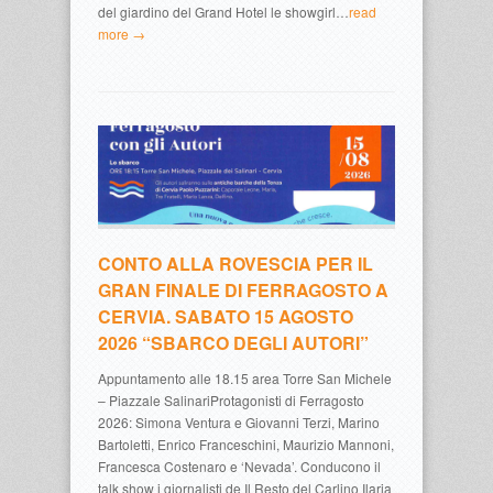
del giardino del Grand Hotel le showgirl…
read
more →
CONTO ALLA ROVESCIA PER IL
GRAN FINALE DI FERRAGOSTO A
CERVIA. SABATO 15 AGOSTO
2026 “SBARCO DEGLI AUTORI”
Appuntamento alle 18.15 area Torre San Michele
– Piazzale SalinariProtagonisti di Ferragosto
2026: Simona Ventura e Giovanni Terzi, Marino
Bartoletti, Enrico Franceschini, Maurizio Mannoni,
Francesca Costenaro e ‘Nevada’. Conducono il
talk show i giornalisti de Il Resto del Carlino Ilaria