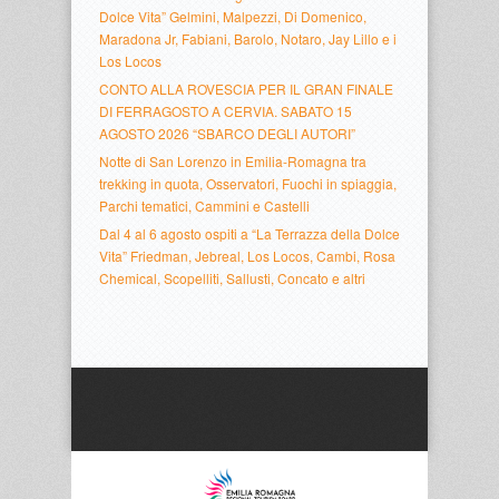
Dolce Vita” Gelmini, Malpezzi, Di Domenico,
Maradona Jr, Fabiani, Barolo, Notaro, Jay Lillo e i
Los Locos
CONTO ALLA ROVESCIA PER IL GRAN FINALE
DI FERRAGOSTO A CERVIA. SABATO 15
AGOSTO 2026 “SBARCO DEGLI AUTORI”
Notte di San Lorenzo in Emilia-Romagna tra
trekking in quota, Osservatori, Fuochi in spiaggia,
Parchi tematici, Cammini e Castelli
Dal 4 al 6 agosto ospiti a “La Terrazza della Dolce
Vita” Friedman, Jebreal, Los Locos, Cambi, Rosa
Chemical, Scopelliti, Sallusti, Concato e altri