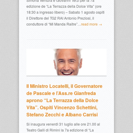
Simona Ventura e Giovanni Terzi per la 7a
edizione de “La Terrazza della Dolce Vita” (ore
18:30 a ingresso libero) – Sabato 1 agosto ospiti
il Direttore del TG2 RAI Antonio Preziosi, il
conduttore di “Mi Manda Raitre”…
read more →
Il Ministro Locatelli, il Governatore
de Pascale e l’Ass.re Gianfreda
aprono “La Terrazza della Dolce
Vita”. Ospiti Vincenzo Schettini,
Stefano Zecchi e Albano Carrisi
Si inaugura venerdì 31 luglio alle ore 21.00 al
Teatro Galli di Rimini la 7a edizione di “La